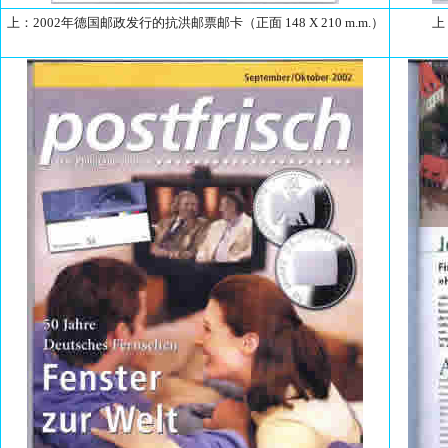
上：2002年德国邮政发行的抗洪邮票邮卡（正面 148 X 210 m.m.）
上