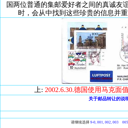
国两位普通的集邮爱好者之间的真诚友
时，会从中找到这些珍贵的信息并重
上:
2002.6.30.德国使用马
关于邮品转让的说
请继续选择
9-0,
001,
002,
003
00