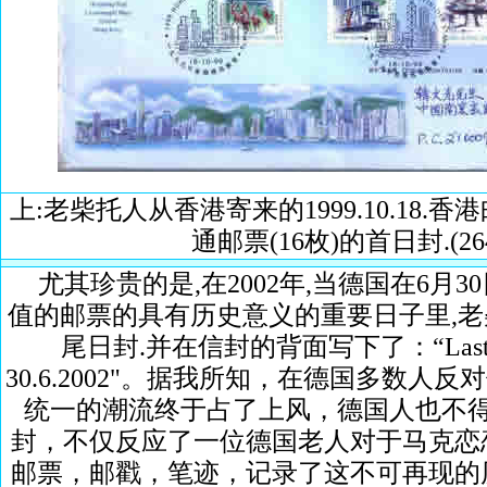
上:老柴托人从香港寄来的1999.10.18
通邮票(16枚)的首日封.(264 X
尤其珍贵的是,在2002年,当德国在6月
值的邮票的具有历史意义的重要日子里,
尾日封.并在信封的背面写下了：“Last day of
30.6.2002"。据我所知，在德国多数
统一的潮流终于占了上风，德国人也不
封，不仅反应了一位德国老人对于马克恋
邮票，邮戳，笔迹，记录了这不可再现的