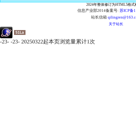
2024年整体修订为HTML5格
信息产业部2014备案号:
苏ICP备1
站长信箱
qilingren@163.
关于站长
51La
-
23
-
-
23
-
20250322起本页浏览量累计
1
次