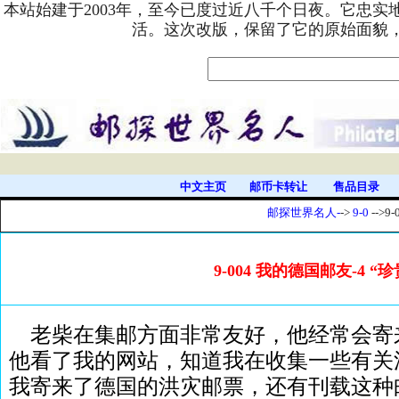
本站始建于2003年，至今已度过近八千个日夜。它忠
活。这次改版，保留了它的原始面貌
中文主页
邮币卡转让
售品目录
邮探世界名人-
->
9-0
-->9-
9-004 我的德国邮友-4 “
老柴在集邮方面非常友好，他经常会寄
他看了我的网站，知道我在收集一些有关
我寄来了德国的洪灾邮票，还有刊载这种