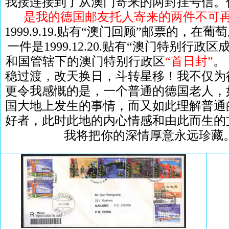
我接连接到了从澳门寄来的两封挂号信。
是我的德国邮友托人寄来的两件不可
1999.9.19.贴有“澳门回顾”邮票的，在
一件是1999.12.20.贴有“澳门特别行
和国管辖下的澳门特别行政区
“首日封”
。
稳过渡，改天换日，斗转星移！我不仅为
更令我感慨的是，一个普通的德国老人，
国大地上发生的事情，而又如此理解普通
好者，此时此地的内心情感和由此而生的
我将把你的深情厚意永远珍藏