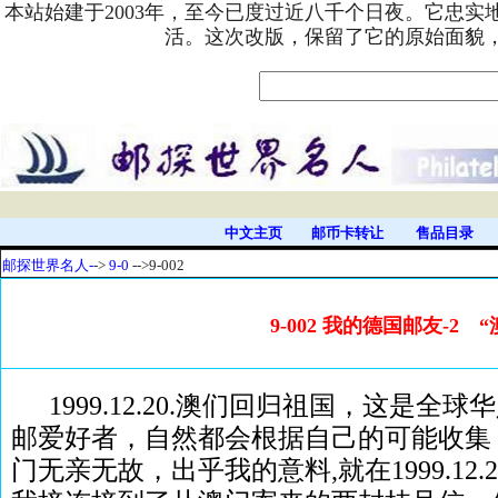
本站始建于2003年，至今已度过近八千个日夜。它忠
活。这次改版，保留了它的原始面貌
中文主页
邮币卡转让
售品目录
邮探世界名人-
->
9-0
-->9-002
9-002 我的德国邮友-2 
1999.12.20.澳们回归祖国，这是
邮爱好者，自然都会根据自己的可能收集
门无亲无故，出乎我的意料,就在1999.12