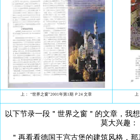
上：
“世界之窗”2001年第1期 Ｐ24 文章
上
以下节录一段＂世界之窗＂的文章，我想
莫大兴趣：
＂再看看德国王宫古堡的建筑风格，那