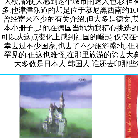
大楼,都使人感到这个城市的迷人色彩.但
多,他津津乐道的却是位于慕尼黑西南约100公
曾经寄来不少的有关介绍,但大多是德文,英
本小册子,是他在德国当地为我精心挑选的
可以从这点变化上感到祖国的崛起.仅仅在
幸去过不少国家,也去了不少旅游盛地,.
罕见的.但这也难怪,在那里旅游的除去大
大多数是日本人,韩国人,谁还去印那