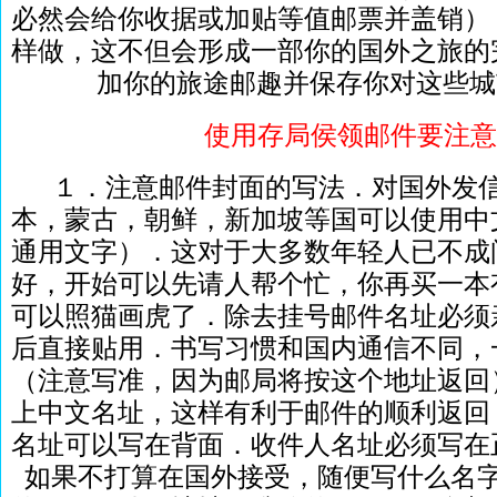
必然会给你收据或加贴等值邮票并盖销）
样做，这不但会形成一部你的国外之旅的
加你的旅途邮趣并保存你对这些城
使用存局侯领邮件要注意
１．注意邮件封面的写法．对国外发
本，蒙古，朝鲜，新加坡等国可以使用中
通用文字）．这对于大多数年轻人已不成
好，开始可以先请人帮个忙，你再买一本
可以照猫画虎了．除去挂号邮件名址必须
后直接贴用．书写习惯和国内通信不同，
（注意写准，因为邮局将按这个地址返回
上中文名址，这样有利于邮件的顺利返回
名址可以写在背面．收件人名址必须写在
如果不打算在国外接受，随便写什么名