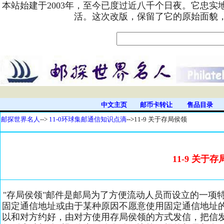
本站始建于2003年，至今已度过近八千个日夜。它忠
活。这次改版，保留了它的原始面貌
中文主页
邮币卡转让
售品目录
邮探世界名人
-->
11-0环球集邮通信知识点滴
-->
11-9 关于存局侯领
11-9 关于
"存局侯领"邮件是邮局为了方便流动人员而设立的一项
固定通信地址或由于某种原因不愿意使用固定通信地址
以和对方约好，由对方使用存局侯领的方式发信，把信