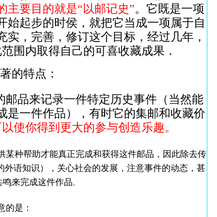
的主要目的就是“以邮记史”
。它既是一项
开始起步的时侯，就把它当成一项属于自
充实，完善，修订这个目标，经过几年，
化范围内取得自己的可喜收藏成果．
著的特点：
的邮品来记录一件特定历史事件（当然能
成是一件作品），有时它的集邮和收藏价
可以使你得到更大的参与创造乐趣。
供某种帮助才能真正完成和获得这件邮品，因此除去传
的外语知识），关心社会的发展，注意事件的动态，甚
共鸣来完成这件作品
。
意的是：