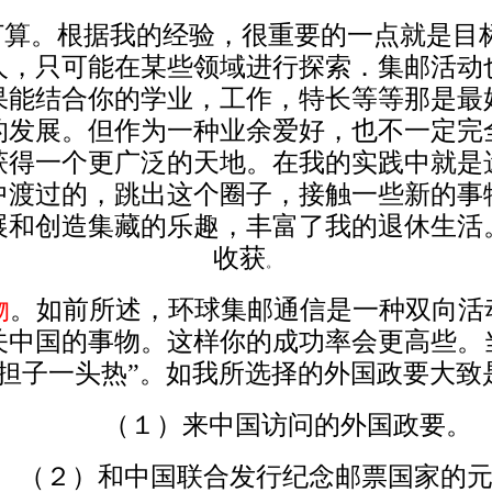
打算。根据我的经验，很重要的一点就是目
人，只可能在某些领域进行探索．集邮活动
果能结合你的学业，工作，特长等等那是最
的发展。但作为一种业余爱好，也不一定完
获得一个更广泛的天地。在我的实践中就是
中渡过的，跳出这个圈子，接触一些新的事
展和创造集藏的乐趣，丰富了我的退休生活
收获
。
物
。如前所述，环球集邮通信是一种双向活
关中国的事物。这样你的成功率会更高些。
头担子一头热”。如我所选择的外国政要大致
（１）来中国访问的外国政要。
（２）和中国联合发行纪念邮票国家的