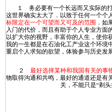
１ 务必要有一个长远而又实际的
这世界确实太大了．以致于任何一个个
标限定在一个可望而又可及的范围
．如
入门的代价，而且有助于个人专业方面
以扩大你的视野，丰富你的人生，使你
我的一生都是在石油化工产业这个环境
重启个人求知的欲望，体验参与历史发
２
最好选择某种和我国有关的事
物取得沟通和共鸣，最好的通道还是有
关，不能只是“剃