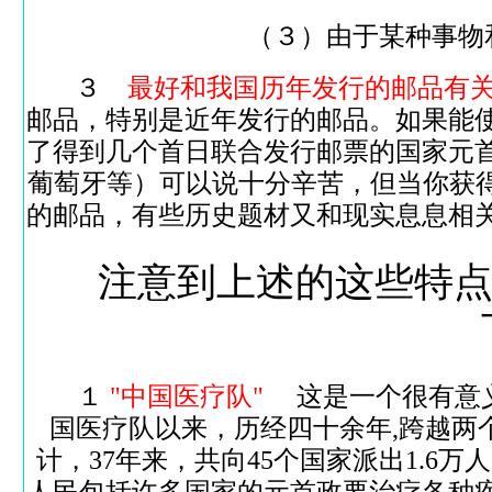
（３）由于某种事物
３
最好和我国历年发行的邮品有
邮品，特别是近年发行的邮品。如果能
了得到几个首日联合发行邮票的国家元
葡萄牙等）可以说十分辛苦，但当你获
的邮品，有些历史题材又和现实息息相
注意到上述的这些特
１
"中国医疗队"
这是一个很有意义
国医疗队以来，历经四十余年,跨越两
计，37年来，共向45个国家派出1.