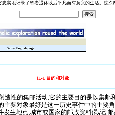
。它忠实地记录了笔者退休以后平凡而有意义的生活。这
录
Same English page
11-1 目的和对象
造性的集邮活动,它的主要目的是以集邮
通信的主要对象最好是这一历史事件中的主要角
发生地点,城市或国家的邮政资料(戳记,邮