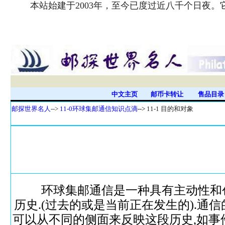
本站始建于2003年，至今已度过近八千个日夜
中文主页
邮币卡转让
售品目
邮探世界名人
-->
11-0环球集邮通信知识点滴
-->
11-1 目的和对象
环球集邮通信是一种具有主动性和创
历史.(过去的或是当前正在发生的).
可以从不同的侧面来反映这段历史,如事件