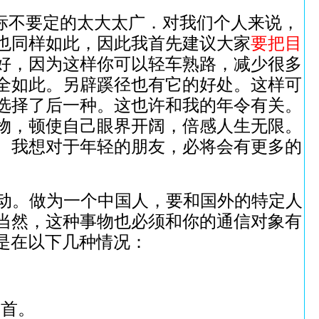
标不要定的太大太广．对我们个人来说，
也同样如此，因此我首先建议大家
要把目
好，因为这样你可以轻车熟路，减少很多
全如此。另辟蹊径也有它的好处。这样可
选择了后一种。这也许和我的年令有关。
物，顿使自己眼界开阔，倍感人生无限。
。我想对于年轻的朋友，必将会有更多的
动。做为一个中国人，要和国外的特定人
当然，这种事物也必须和你的通信对象有
是在以下几种情况：
元首。