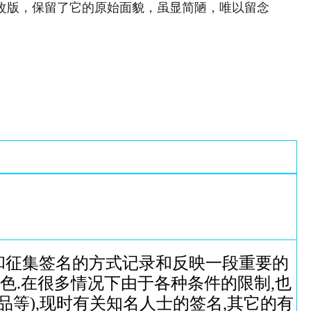
次改版，保留了它的原始面貌，虽显简陋，唯以留念
和征集签名的方式记录和反映一段重要的
色.在很多情况下由于各种条件的限制,也
品等),现时有关知名人士的签名,其它的有