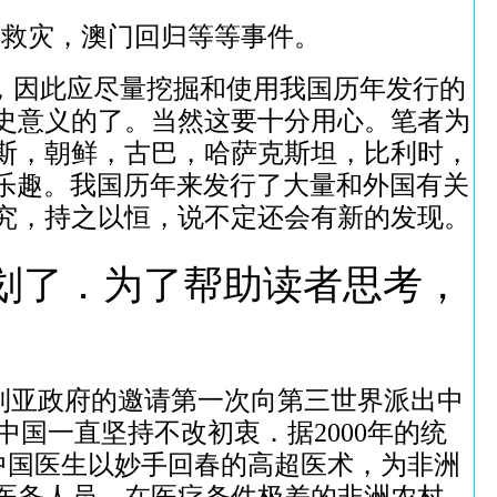
洪救灾，澳门回归等等事件。
，因此应尽量挖掘和使用我国历年发行的
史意义的了。当然这要十分用心。笔者为
斯，朝鲜，古巴，哈萨克斯坦，比利时，
乐趣。我国历年来发行了大量和外国有关
究，持之以恒，说不定还会有新的发现。
划了．为了帮助读者思考，
：
利亚政府的邀请第一次向第三世界派出中
国一直坚持不改初衷．据2000年的统
．中国医生以妙手回春的高超医术，为非洲