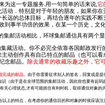
用来为这一专题服务.用一句简单的话来说,
它
化活动．特别是对于年轻的朋友，如果你在
个长远的总体目标，再结合逐年的实践不断
收到事半功倍的效果，在某一个历史，文
的集邮活动相比，环球集邮通信具有两个显
的集藏活动。你不必完全依靠各国邮政发行
来主动创作具有自己特点的邮品（也可以看
纪念邮品。
除去通常的收藏乐趣之外，它
能完成的邮品
。由于你需要征求别人的签名，回复或是提
知识（由于是在全球范围的集邮活动，因此你也要有起码
有关心理状态,才有可能抓住有利时机，取得通信对象的
合以上的特点，在考虑你的通信目的和对象的时侯应该注