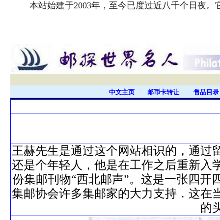
本站始建于2003年，至今已度过近八千个日夜
中文主页
邮币卡转让
售品目
王赫先生是通过这个网站相识的，通过
还是个年轻人，他是在工作之后重新入
份集邮刊物“西北邮声”。这是一张四开
集邮协会许多集邮家的大力支持．这在
的