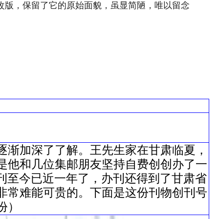
次改版，保留了它的原始面貌，虽显简陋，唯以留念
逐渐加深了了解。王先生家在甘肃临夏，
是他和几位集邮朋友坚持自费创创办了一
创刊至今已近一年了，办刊还得到了甘肃省
非常难能可贵的。下面是这份刊物创刊号
份）