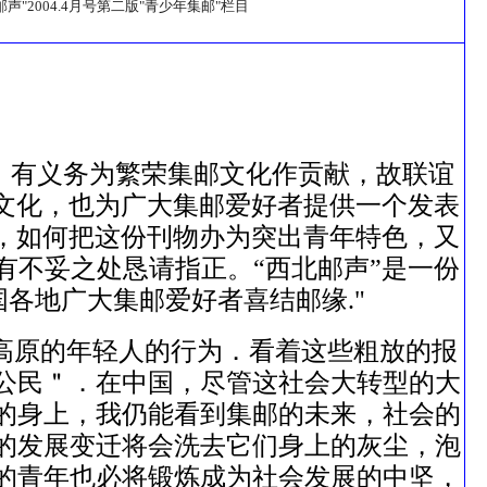
邮声"2004.4月号第二版"青少年集邮"栏目
任，有义务为繁荣集邮文化作贡献，故联谊
文化，也为广大集邮爱好者提供一个发表
，如何把这份刊物办为突出青年特色，又
不妥之处恳请指正。“西北邮声”是一份
各地广大集邮爱好者喜结邮缘."
高原的年轻人的行为．看着这些粗放的报
公民＂．在中国，尽管这社会大转型的大
的身上，我仍能看到集邮的未来，社会的
的发展变迁将会洗去它们身上的灰尘，泡
的青年也必将锻炼成为社会发展的中坚，