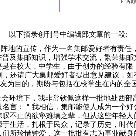
上:"西北
以下摘录创刊号中编辑部文章的一段:
离不开阵地的宣传，作为一名集邮爱好者有责
旨在普及集邮知识，增强学术交流，繁荣集邮
主要是在校大，中学生，由于创办的经验有限
刊，还请广大集邮爱好者提出意见建议，如有
友为目的，期盼与包括在校学生在内的全国
社会环境下，我非常钦佩这样一批地处西部
段名言：＂我相信，集邮能使人成为一个好
惊叹不止的欲壑难填之辈，但从这些年轻人
源于生活，扎根于民众，记录了历史，时代
人们所珍惜钟爱．这一批批有志为事业献身