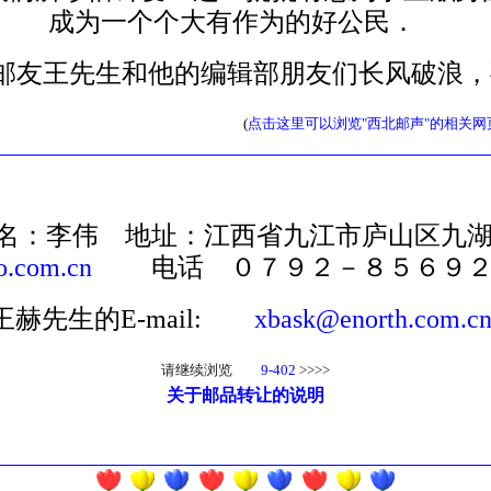
成为一个个大有作为的好公民．
友王先生和他的编辑部朋友们长风破浪，
(
点击这里可以浏览"西北邮声"的相关网
名：李伟 地址：江西省九江市庐山区九
o.com.cn
电话 ０７９２－８５６９２
王赫先生的E-mail:
xbask@enorth.com.c
请继续浏览
9-402
>>>>
关于邮品转让的说明