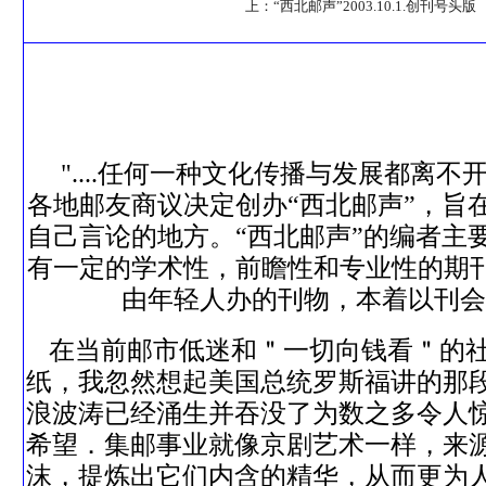
上：“西北邮声”2003.10.1.创刊号头版
"....任何一种文化传播与发展都
各地邮友商议决定创办“西北邮声”，
自己言论的地方。“西北邮声”的编者
有一定的学术性，前瞻性和专业性的期
由年轻人办的刊物，本着以刊会
在当前邮市低迷和＂一切向钱看＂的
纸，我忽然想起美国总统罗斯福讲的那
浪波涛已经涌生并吞没了为数之多令人
希望．集邮事业就像京剧艺术一样，来
沫，提炼出它们内含的精华，从而更为