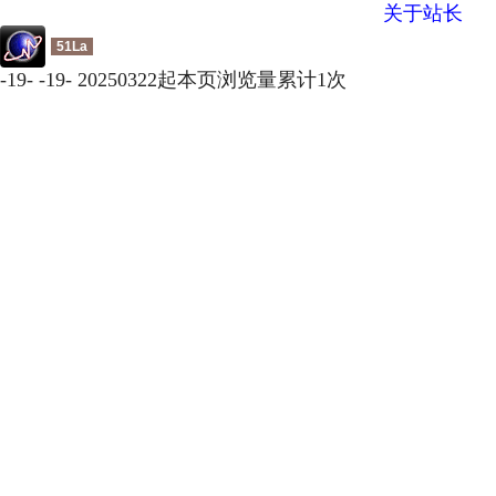
关于站长
51La
-
19
-
-
19
-
20250322起本页浏览量累计
1
次