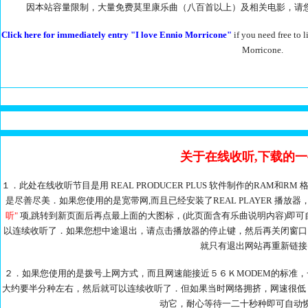
因本站容量限制，大量免费莫里康乐曲（八百首以上）及相关电影，请
Click here for immediately entry "I love Ennio Morricone"
if you need free to
Morricone.
关于在线收听,下载的
１．此处在线收听节目是用 REAL PRODUCER PLUS 软件制作的RAM
是尽善尽美．如果您使用的是宽带网,而且已经安装了REAL PLAYER 播
听"
项,跳转到新页面后再点最上面的大图标，(此页面含有乐曲说明内容)即
以连续收听了．如果您想中途退出，请点击播放器的停止键，然后再关闭窗口
就只有退出网站再重新链接
２．如果您使用的是拨号上网方式，而且网速能接近５６ＫMODEM的标准
大约要半分种左右，然后就可以连续收听了．但如果当时网络拥挤，网速很低
动它，耐心等待一二十秒种即可自动