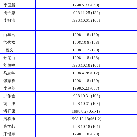
李国新
1998.5.23.(040)
周子忠
1998.11.25.(133)
李祖沛
1998.10.31.(107)
曲阜君
1998.11.8.(130)
徐代杰
1998.10.8.(103)
穆文
1998.11.2.(120)
孙昆山
1998.11.8.(123)
刘伯鸣
1998.10.18.(100)
马志学
1998.4.26.(012)
张志祥
1998.11.8.(129)
李健英
1998.5.23.(037)
尹作金
1998.10.31.(108)
黄士康
1998.10.31.(108)
潘祥康
1998.8.2.(061-1)
潘祥康
1998.10.18(061-2)
高文献
1998.10.18.(101)
宋增寿
1998.11.8.(098)