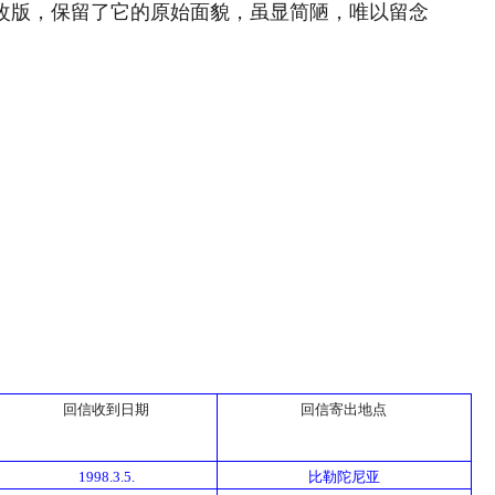
次改版，保留了它的原始面貌，虽显简陋，唯以留念
回信收到日期
回信寄出地点
1998.3.5.
比勒陀尼亚