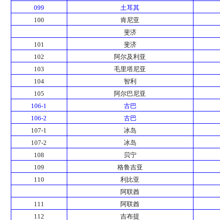
099
土耳其
100
肯尼亚
斐济
101
斐济
102
阿尔及利亚
103
毛里塔尼亚
104
智利
105
阿尔巴尼亚
106-1
古巴
106-2
古巴
107-1
冰岛
107-2
冰岛
108
贝宁
109
格鲁吉亚
110
利比亚
阿联酋
111
阿联酋
112
吉布提