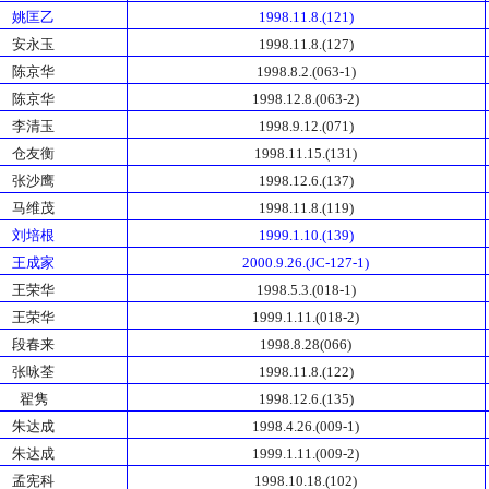
姚匡乙
1998.11.8.(121)
安永玉
1998.11.8.(127)
陈京华
1998.8.2.(063-1)
陈京华
1998.12.8.(063-2)
李清玉
1998.9.12.(071)
仓友衡
1998.11.15.(131)
张沙鹰
1998.12.6.(137)
马维茂
1998.11.8.(119)
刘培根
1999.1.10.(139)
王成家
2000.9.26.(JC-127-1)
王荣华
1998.5.3.(018-1)
王荣华
1999.1.11.(018-2)
段春来
1998.8.28(066)
张咏荃
1998.11.8.(122)
翟隽
1998.12.6.(135)
朱达成
1998.4.26.(009-1)
朱达成
1999.1.11.(009-2)
孟宪科
1998.10.18.(102)