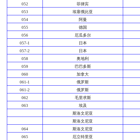
052
菲律宾
053
埃塞俄比亚
054
阿曼
055
德国
056
厄瓜多尔
057-1
日本
057-2
日本
058
奥地利
059
巴巴多斯
060
加拿大
061-1
俄罗斯
061-2
俄罗斯
062
毛里求斯
063
埃及
斯洛文尼亚
斯洛文尼亚
064
斯洛文尼亚
065
厄立特里亚