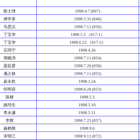
陈士球
1998.4.7.(007)
傅学章
1998.5.31.(046)
马思汉
1998.7.12.(056)
丁宝华
1998.5.3.（017-1）
丁宝华
1998.6.22.（017-2）
石同宁
1998.4.26.
周晓沛
1998.7.11.(054)
晏廷爱
1998.7.26.(058)
潘占林
1998.7.11.(055)
崔永乾
1998.3.24.
邹明容
1998.6.28.(053)
陈棣
1998.5.3.
姚培生
1998.5.10.
李永谦
1998.5.31.
李辉
1998.7.25.(057)
扬鹤熊
1998.9.6.
宋明江
1998.9.12.(072)