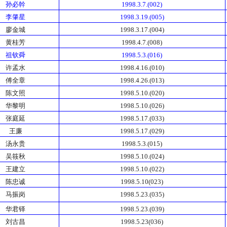
孙必幹
1998.3.7.(002)
李肇星
1998.3.19.(005)
廖金城
1998.3.17.(004)
黄桂芳
1998.4.7.(008)
祖钦舜
1998.5.3.(016)
许孟水
1998.4.16.(010)
傅全章
1998.4.26.(013)
陈文照
1998.5.10.(020)
华黎明
1998.5.10.(026)
张庭延
1998.5.17.(033)
王廉
1998.5.17.(029)
汤永贵
1998.5.3.(015)
吴筱秋
1998.5.10.(024)
王建立
1998.5.10.(022)
陈忠诚
1998.5.10(023)
马振岗
1998.5.23.(035)
华君铎
1998.5.23.(039)
刘古昌
1998.5.23(036)