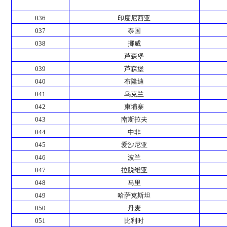
036
印度尼西亚
037
泰国
038
挪威
芦森堡
039
芦森堡
040
布隆迪
041
乌克兰
042
柬埔寨
043
南斯拉夫
044
中非
045
爱沙尼亚
046
波兰
047
拉脱维亚
048
马里
049
哈萨克斯坦
050
丹麦
051
比利时