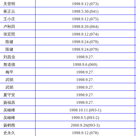
关登明
1998.9.12.(073)
蒋正云
1998.5.30.(041)
王小庄
1998.9.12.(075)
卢秋田
1998.8.20.(064)
张宏照
1998.9.12.(074)
陈健
1998.9.24.(079)
陈健
1998.9.24.(079)
刘昌业
1998.9.27.
詹道德
1998.9.6.(069)
梅平
1998.9.27.
武韬
1998.9.27.
武韬
1998.9.27.
夏守安
1998.9.27.
扬福昌
1998.9.27.
吴峻峰
1998.10.11.(093-1)
吴峻峰
1999.9.5.(093-2)
扬鹤熊
2000.9.26(093-3)
史永久
1998.9.12.(078)