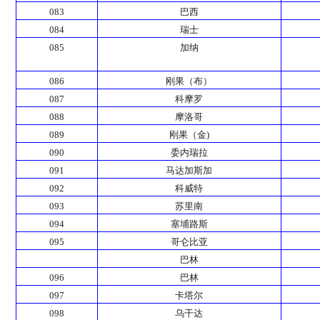
083
巴西
084
瑞士
085
加纳
086
刚果（布）
087
科摩罗
088
摩洛哥
089
刚果（金)
090
委内瑞拉
091
马达加斯加
092
科威特
093
苏里南
094
塞埔路斯
095
哥仑比亚
巴林
096
巴林
097
卡塔尔
098
乌干达