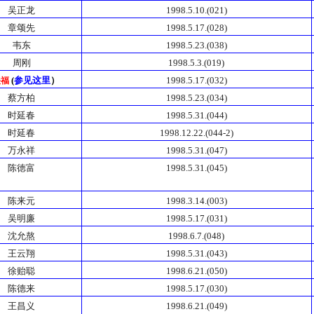
吴正龙
1998.5.10.(021)
章颂先
1998.5.17.(028)
韦东
1998.5.23.(038)
周刚
1998.5.3.(019)
(
参见这里
）
1998.5.17.(032)
关福
蔡方柏
1998.5.23.(034)
时延春
1998.5.31.(044)
时延春
1998.12.22.(044-2)
万永祥
1998.5.31.(047)
陈徳富
1998.5.31.(045)
陈来元
1998.3.14.(003)
吴明廉
1998.5.17.(031)
沈允熬
1998.6.7.(048)
王云翔
1998.5.31.(043)
徐贻聪
1998.6.21.(050)
陈德来
1998.5.17.(030)
王昌义
1998.6.21.(049)