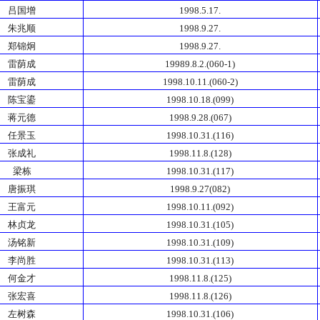
吕国增
1998.5.17.
朱兆顺
1998.9.27.
郑锦炯
1998.9.27.
雷荫成
19989.8.2.(060-1)
雷荫成
1998.10.11.(060-2)
陈宝鎏
1998.10.18.(099)
蒋元德
1998.9.28.(067)
任景玉
1998.10.31.(116)
张成礼
1998.11.8.(128)
梁栋
1998.10.31.(117)
唐振琪
1998.9.27(082)
王富元
1998.10.11.(092)
林贞龙
1998.10.31.(105)
汤铭新
1998.10.31.(109)
李尚胜
1998.10.31.(113)
何金才
1998.11.8.(125)
张宏喜
1998.11.8.(126)
左树森
1998.10.31.(106)