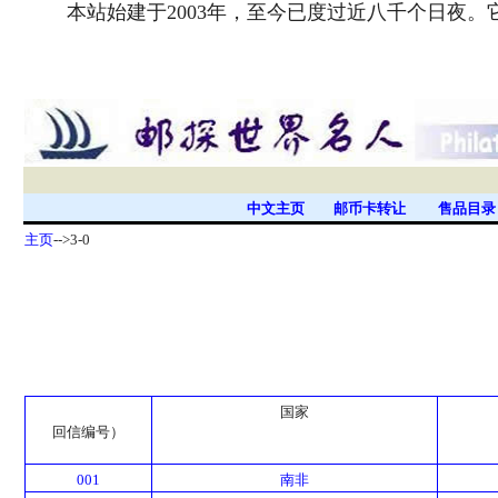
本站始建于2003年，至今已度过近八千个日夜
中文主页
邮币卡转让
售品目
主页
-->3-0
国家
回信编号）
001
南非