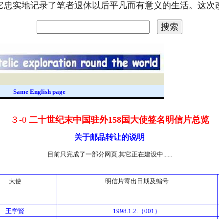
。它忠实地记录了笔者退休以后平凡而有意义的生活。这
录
Same English page
３-0
二十世纪末中国驻外158国大使签名明信片总览
关于邮品转让的说明
目前只完成了一部分网页,其它正在建设中......
大使
明信片寄出日期及编号
王学賢
1998.1.2.（001）