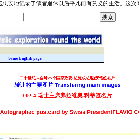
。它忠实地记录了笔者退休以后平凡而有意义的生活。这
录
Same English page
二十世纪末
全球25个国家政要(总统或总理)亲笔签名片
转让的主要图片
Transfering main images
002-4-瑞士主席弗拉维奥.科蒂
签名片
-Autographed postcard by
Swiss President
FLAVIO C