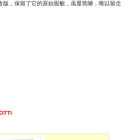
次改版，保留了它的原始面貌，虽显简陋，唯以留念
OTTI