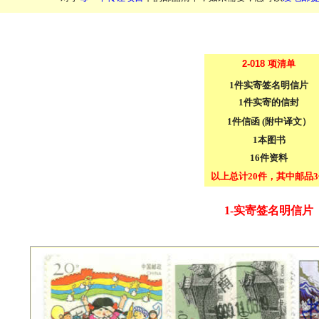
2-018 项清单
1件实寄签名明信片
1件实寄的信封
1件信函 (附中译文）
1本图书
16件资料
以上总计20件，其中邮品3
1-实寄签名明信片