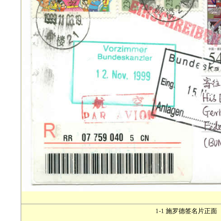
1-1
施罗德
签名片正面