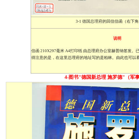
3-1
德国总理府
的回信信函（右下角
说明
信函 210X297毫米 A4打印纸 由总理府办公室赫普纳签
得注意的是，在这里总理府的地址写的是柏林。由此也可以
4-图书
"德国新总理 施罗德"（军