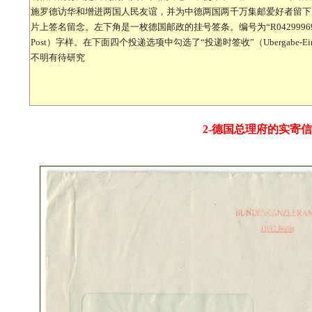
施罗德访华和增进两国人民友谊，并为中德两国两千万集邮爱好者留下
片上签名留念。左下角是一枚德国邮政的挂号签条。编号为“R04299969867
Post）字样。在下面四个投递选项中勾选了“投递时签收”（Ubergabe-Einsch
不明有待研究
2-德国总理府的实寄