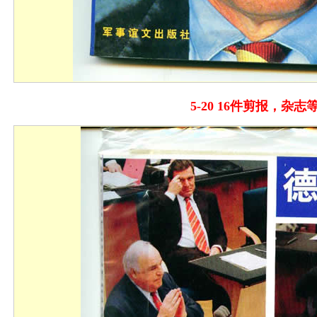
5-20 16件剪报，杂志